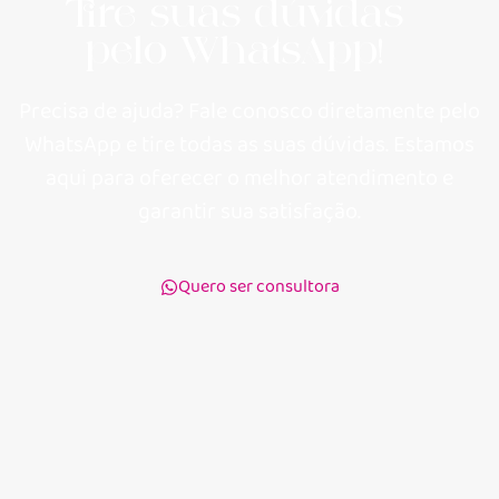
Tire suas dúvidas
pelo WhatsApp!
Precisa de ajuda? Fale conosco diretamente pelo
WhatsApp e tire todas as suas dúvidas. Estamos
aqui para oferecer o melhor atendimento e
garantir sua satisfação.
Quero ser consultora