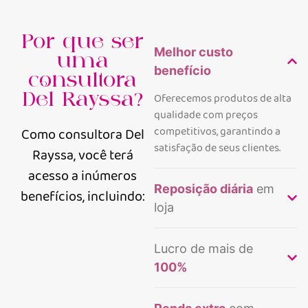
Por que ser
Melhor custo
uma
benefício
consultora
Del Rayssa?
Oferecemos produtos de alta
qualidade com preços
competitivos, garantindo a
Como consultora Del
satisfação de seus clientes.
Rayssa, você terá
acesso a inúmeros
Reposição diária
em
benefícios, incluindo:
loja
Lucro de mais de
100%