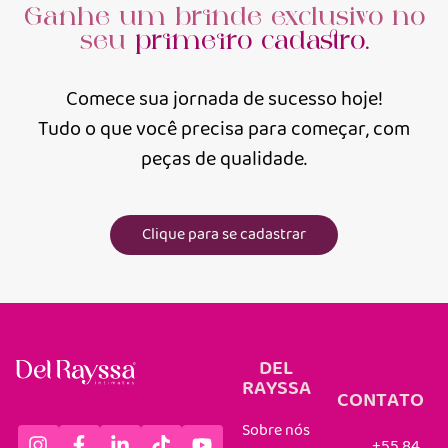
Ganhe um brinde exclusivo no
seu
primeiro cadastro.
Comece sua jornada de sucesso hoje!
Tudo o que você precisa para começar, com
peças de qualidade.
Clique para se cadastrar
DEL
RAYSSA
CONTATO
Sobre nós
+55 84