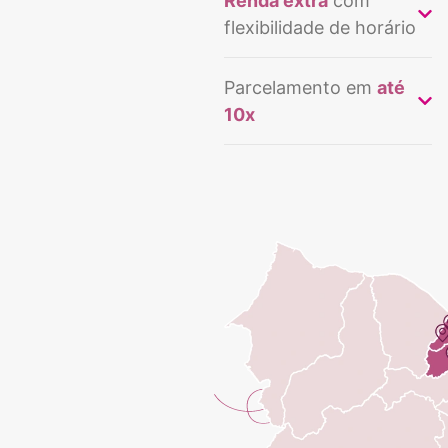
Renda extra
com
flexibilidade de horário
Parcelamento em
até
10x